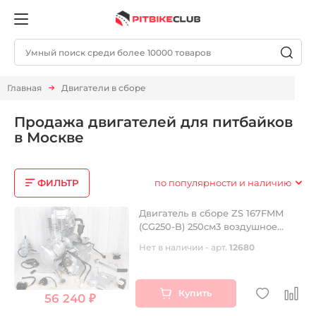
Главная
Двигатели в сборе
Продажа двигателей для питбайков
в Москве
ФИЛЬТР
по популярности и наличию
Двигатель в сборе ZS 167FMM
(CG250-B) 250см3 воздушное
охлаждение, электростартер,
Нет в наличии - арт.
12680
грм штанга, балансир, 5 передач
Купить
56 240 ₽