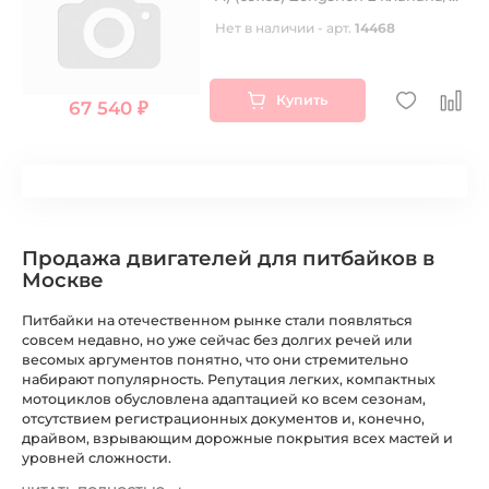
водянка, полный
Нет в наличии - арт.
14468
комплект+радиаторы
Купить
67 540 ₽
Продажа двигателей для питбайков в
Москве
Питбайки на отечественном рынке стали появляться
совсем недавно, но уже сейчас без долгих речей или
весомых аргументов понятно, что они стремительно
набирают популярность. Репутация легких, компактных
мотоциклов обусловлена адаптацией ко всем сезонам,
отсутствием регистрационных документов и, конечно,
драйвом, взрывающим дорожные покрытия всех мастей и
уровней сложности.