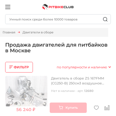
Главная
Двигатели в сборе
Продажа двигателей для питбайков
в Москве
ФИЛЬТР
по популярности и наличию
Двигатель в сборе ZS 167FMM
(CG250-B) 250см3 воздушное
охлаждение, электростартер,
Нет в наличии - арт.
12680
грм штанга, балансир, 5 передач
Купить
56 240 ₽