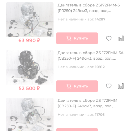
Двигатель в сборе ZS172FMM-5
(PR250) 249см3, возд. охл,
электростартер, 5 передач
Нет в наличии - арт.
14287
Купить
63 990 ₽
Двигатель в сборе ZS 172FMM-3A
(CB250-F) 249см3, возд. охл.,
электростартер
Нет в наличии - арт.
10912
Купить
52 500 ₽
Двигатель в сборе ZS 172FMM
(CB250-F) 249см3, возд. охл.,
электростартер
Нет в наличии - арт.
11706