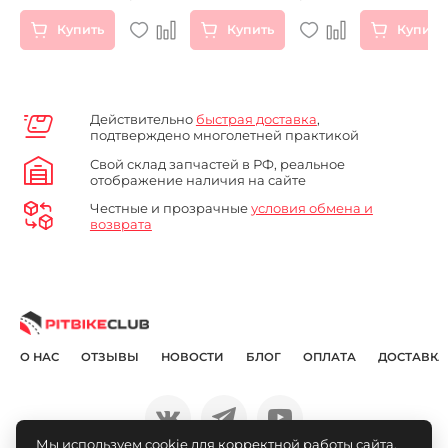
Купить
Купить
Купить
Действительно
быстрая доставка
,
подтверждено многолетней практикой
Свой склад запчастей в РФ, реальное
отображение наличия на сайте
Честные и прозрачные
условия обмена и
возврата
О НАС
ОТЗЫВЫ
НОВОСТИ
БЛОГ
ОПЛАТА
ДОСТАВКА
Мы используем cookie для корректной работы сайта,