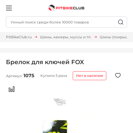
PitBikeClub.ru
Шины, камеры, муссы и тп.
Шины (покрышки,
Брелок для ключей FOX
1075
Купили 3 раза
Нет в наличии
Артикул: