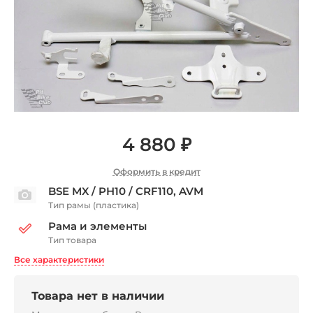
4 880 ₽
Оформить в кредит
BSE MX / PH10 / CRF110, AVM
Тип рамы (пластика)
Рама и элементы
Тип товара
Все характеристики
Товара нет в наличии