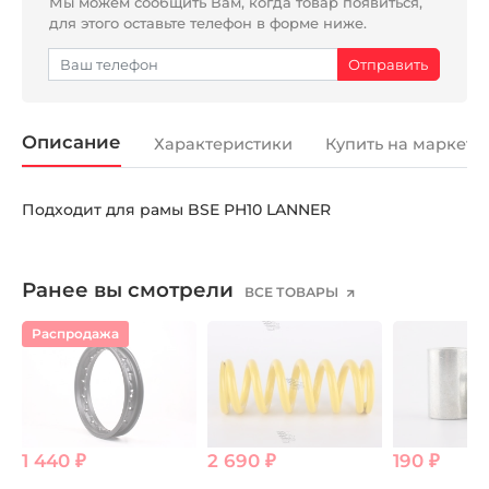
Мы можем сообщить Вам, когда товар появиться,
для этого оставьте телефон в форме ниже.
Описание
Характеристики
Купить на маркетп
Подходит для рамы BSE PH10 LANNER
Ранее вы смотрели
ВСЕ ТОВАРЫ
Распродажа
1 440 ₽
2 690 ₽
190 ₽