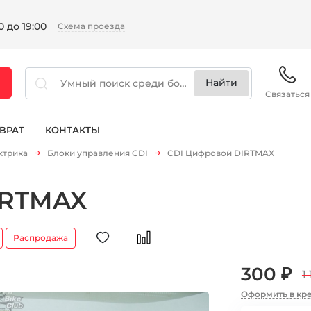
 до 19:00
Схема проезда
Связаться
ВРАТ
КОНТАКТЫ
ктрика
Блоки управления CDI
CDI Цифровой DIRTMAX
IRTMAX
Распродажа
300 ₽
1
Оформить в кр