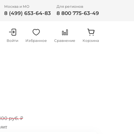
Москва и МО
Для регионов
8 (499) 653-64-83
8 800 775-63-49
Войти
Избранное
Сравнение
Корзина
 100 руб.
₽
едит