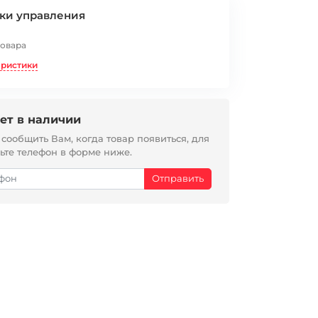
ки управления
товара
еристики
ет в наличии
ообщить Вам, когда товар появиться, для
вьте телефон в форме ниже.