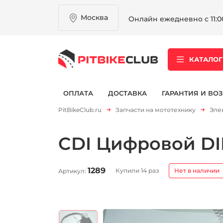
Москва
Онлайн ежедневно с 11:00
КАТАЛОГ
ОПЛАТА
ДОСТАВКА
ГАРАНТИЯ И ВОЗ
PitBikeClub.ru
Запчасти на мототехнику
Эле
CDI Цифровой D
1289
Купили 14 раз
Нет в наличии
Артикул: