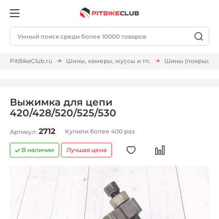
PitBikeClub.ru
Шины, камеры, муссы и тп.
Шины (покрышки,
Выжимка для цепи
420/428/520/525/530
2712
Купили более 400 раз
Артикул:
В наличии
Лучшая цена