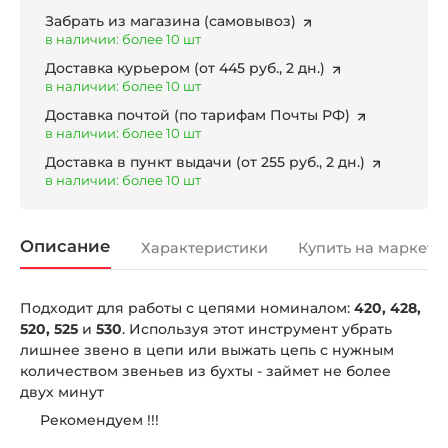
Забрать из магазина
(самовывоз)
в наличии: более 10 шт
Доставка курьером
(от 445 руб., 2 дн.)
в наличии: более 10 шт
Доставка почтой
(по тарифам Почты РФ)
в наличии: более 10 шт
Доставка в пункт выдачи
(от 255 руб., 2 дн.)
в наличии: более 10 шт
Описание
Характеристики
Купить на маркетп
Подходит для работы с цепями номиналом:
420, 428,
520, 525
и
530
. Используя этот инструмент убрать
лишнее звено в цепи или выжать цепь с нужным
количеством звеньев из бухты - займет не более
двух минут
Рекомендуем !!!