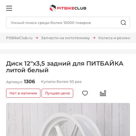
PitBikeClub.ru
Запчасти на мототехнику
Колеса и резина
Диск 12"х3,5 задний для ПИТБАЙКА
литой белый
1306
Купили более 50 раз
Артикул:
Нет в наличии
Лучшая цена