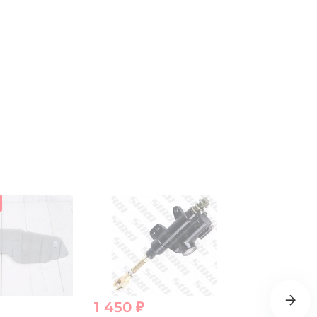
1 450 ₽
7 100 ₽