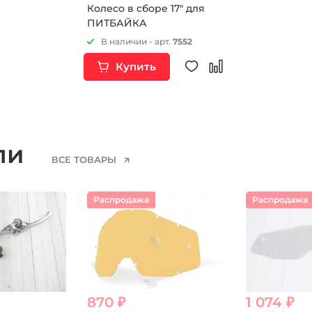
Колесо в сборе 17" для
ПИТБАЙКА
В наличии - арт.
7552
Купить
ели
ВСЕ ТОВАРЫ
Распродажа
Распродажа
870 ₽
1 074 ₽