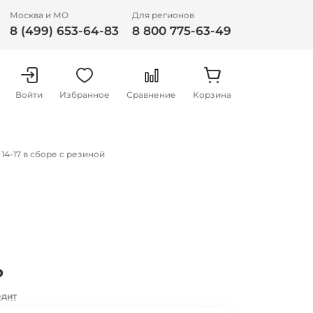
Москва и МО
Для регионов
8 (499) 653-64-83
8 800 775-63-49
Войти
Избранное
Сравнение
Корзина
4-17 в сборе с резиной
₽
едит