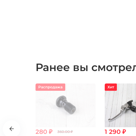
Ранее вы смотр
Распродажа
Хит
280 ₽
1 290 ₽
360.00 ₽