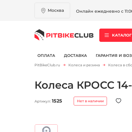
Москва
Онлайн ежедневно с 11:00
КАТАЛОГ
ОПЛАТА
ДОСТАВКА
ГАРАНТИЯ И ВОЗ
PitBikeClub.ru
Колеса и резина
Колеса в сб
Колеса КРОСС 14-
1525
Нет в наличии
Артикул: