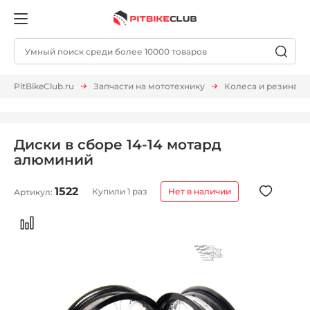
PitBikeClub.ru
Запчасти на мототехнику
Колеса и резина
Диски в сборе 14-14 мотард
алюминий
1522
Купили 1 раз
Нет в наличии
Артикул: