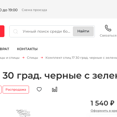
 до 19:00
Схема проезда
Связаться
ВРАТ
КОНТАКТЫ
ицы и спицы
Спицы
Комплект спиц 17 30 град. черные с зеле
7 30 град. черные с зе
Распродажа
1 540 ₽
Оформить в кр