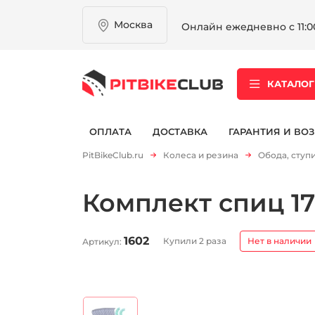
Москва
Онлайн ежедневно с 11:00
КАТАЛОГ
ОПЛАТА
ДОСТАВКА
ГАРАНТИЯ И ВОЗ
PitBikeClub.ru
Колеса и резина
Обода, ступ
Комплект спиц 1
1602
Купили 2 раза
Нет в наличии
Артикул: