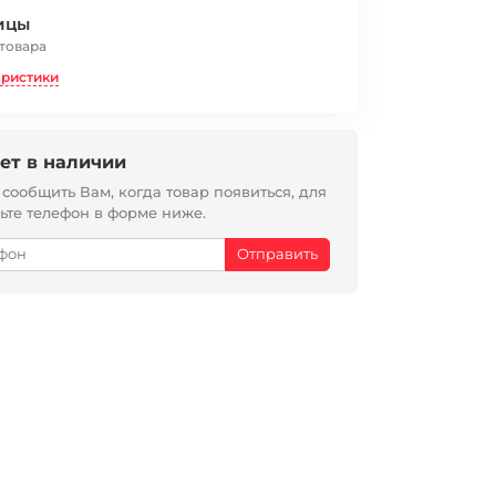
ицы
 товара
еристики
ет в наличии
ообщить Вам, когда товар появиться, для
вьте телефон в форме ниже.