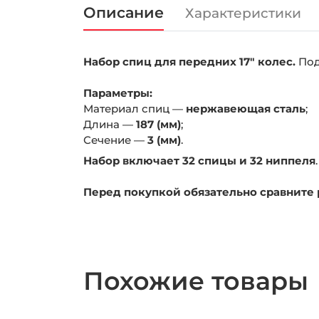
Описание
Характеристики
Набор спиц для передних 17" колес.
Под
Параметры:
Материал спиц —
нержавеющая сталь
;
Длина —
187 (мм)
;
Сечение —
3 (мм)
.
Набор включает 32 спицы и 32 ниппеля
.
Перед покупкой обязательно сравните 
Похожие товары