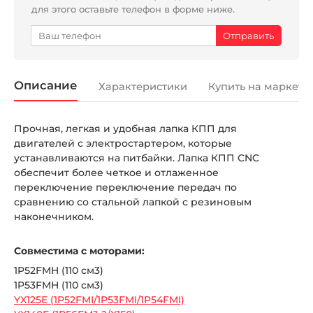
для этого оставьте телефон в форме ниже.
Описание
Характеристики
Купить на маркетп
Прочная, легкая и удобная лапка КПП для
двигателей с электростартером, которые
устанавливаются на питбайки. Лапка КПП CNC
обеспечит более четкое и отлаженное
переключение переключение передач по
сравнению со стальной лапкой с резиновым
наконечником.
Совместима с моторами:
1P52FMH (110 см3)
1P53FMH (110 см3)
YX125E (1P52FMI/1P53FMI/1P54FMI)