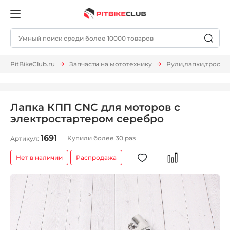
PitBikeClub.ru
Запчасти на мототехнику
Рули,лапки,тросы и 
Лапка КПП CNC для моторов с
электростартером серебро
1691
Купили более 30 раз
Артикул:
Нет в наличии
Распродажа