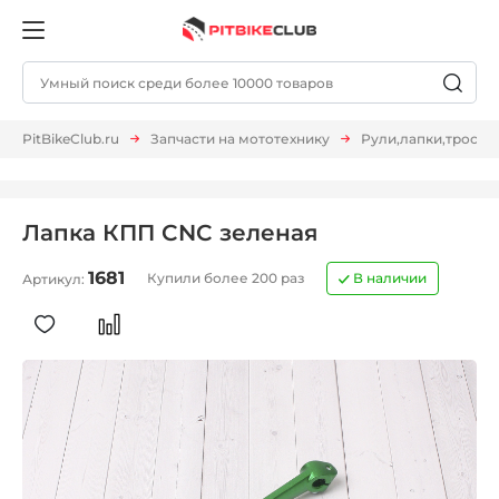
PitBikeClub.ru
Запчасти на мототехнику
Рули,лапки,тросы и 
Лапка КПП CNC зеленая
1681
Купили более 200 раз
В наличии
Артикул: