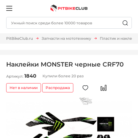
PitBikeClub.ru
Запчасти на мототехнику
Пластик и наклейк
Наклейки MONSTER черные CRF70
1840
Купили более 20 раз
Артикул:
Нет в наличии
Распродажа