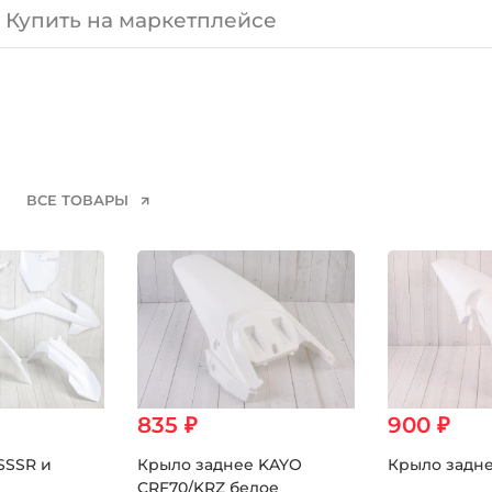
Купить на маркетплейсе
ВСЕ ТОВАРЫ
835 ₽
900 ₽
SSSR и
Крыло заднее KAYO
Крыло задне
CRF70/KRZ белое