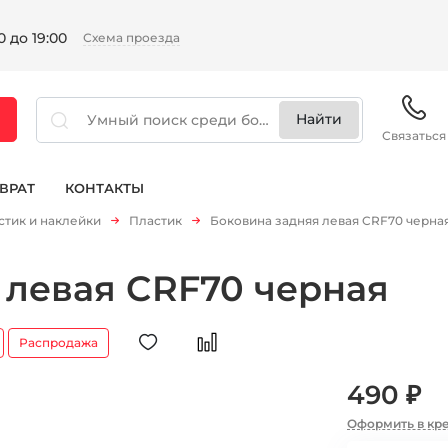
 до 19:00
Схема проезда
Связаться
ВРАТ
КОНТАКТЫ
стик и наклейки
Пластик
Боковина задняя левая CRF70 черна
 левая CRF70 черная
Распродажа
490 ₽
Оформить в кр