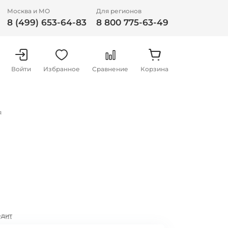
Москва и МО
Для регионов
8 (499) 653-64-83
8 800 775-63-49
Войти
Избранное
Сравнение
Корзина
я
едит