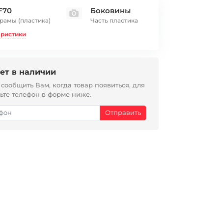
F70
Боковины
 рамы (пластика)
Часть пластика
еристики
ет в наличии
ообщить Вам, когда товар появиться, для
вьте телефон в форме ниже.