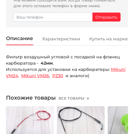
для этого оставьте телефон в форме ниже.
Описание
Характеристики
Купить на маркетп
Фильтр воздушный угловой с посадкой на фланец
карбюратора -
42мм
.
Используется для установки на карбюратеры:
Mikuni
VM24,
Mikuni VM26
,
PZ30
и аналоги)
Похожие товары
ВСЕ ТОВАРЫ