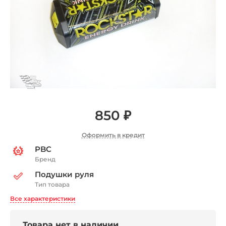
850 ₽
Оформить в кредит
PBC
Бренд
Подушки руля
Тип товара
Все характеристики
Товара нет в наличии