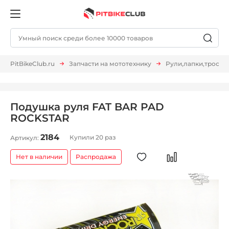
PitBikeClub.ru
Запчасти на мототехнику
Рули,лапки,тросы и 
Подушка руля FAT BAR PAD
ROCKSTAR
2184
Купили 20 раз
Артикул:
Нет в наличии
Распродажа