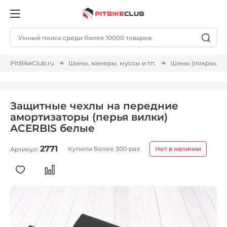
PitBikeClub.ru
Шины, камеры, муссы и тп.
Шины (покрышки,
Защитные чехлы на передние
амортизаторы (перья вилки)
ACERBIS белые
2771
Купили более 300 раз
Нет в наличии
Артикул: