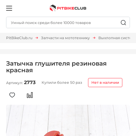
PitBikeClub.ru
Запчасти на мототехнику
Выхлопная систем
Затычка глушителя резиновая
красная
2773
Купили более 50 раз
Нет в наличии
Артикул: