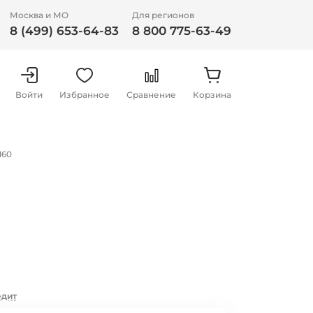
Москва и МО
Для регионов
8 (499) 653-64-83
8 800 775-63-49
Войти
Избранное
Сравнение
Корзина
160
едит