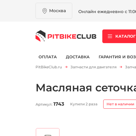
Москва
Онлайн ежедневно с 11:00
КАТАЛОГ
ОПЛАТА
ДОСТАВКА
ГАРАНТИЯ И ВОЗ
PitBikeClub.ru
Запчасти для двигателя
Запча
Масляная сеточка
1743
Купили 2 раза
Нет в наличии
Артикул: