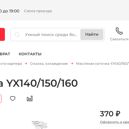
 до 19:00
Схема проезда
Связаться
ВРАТ
КОНТАКТЫ
сти картера
Смазка, охлаждение
Масляная сеточка YX140/150/
 YX140/150/160
370 ₽
Оформить в кр