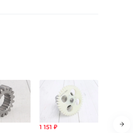
1 151 ₽
201 ₽