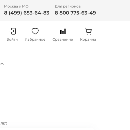
Москва и МО
Для регионов
8 (499) 653-64-83
8 800 775-63-49
Войти
Избранное
Сравнение
Корзина
125
едит