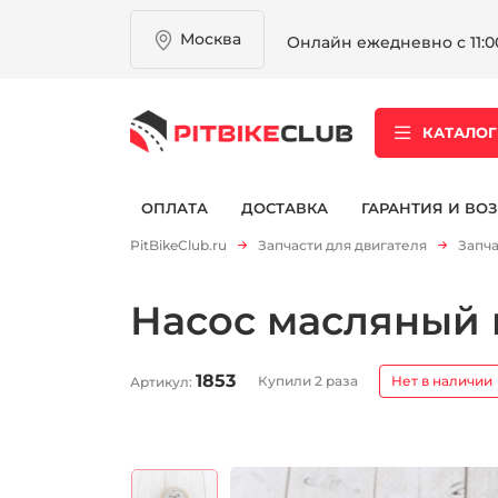
Москва
Онлайн ежедневно с 11:00
КАТАЛОГ
ОПЛАТА
ДОСТАВКА
ГАРАНТИЯ И ВОЗ
PitBikeClub.ru
Запчасти для двигателя
Запча
Насос масляный в
1853
Купили 2 раза
Нет в наличии
Артикул: