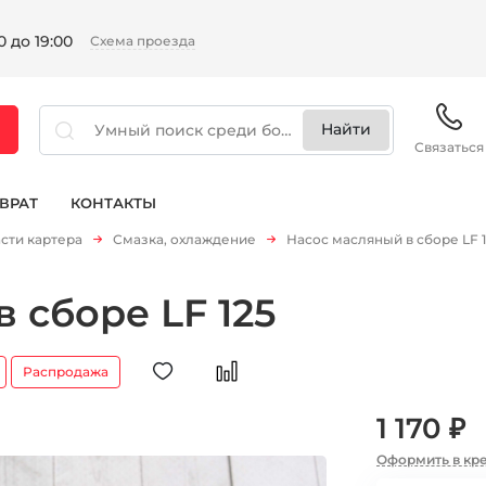
 до 19:00
Схема проезда
Связаться
ВРАТ
КОНТАКТЫ
сти картера
Смазка, охлаждение
Насос масляный в сборе LF 
 сборе LF 125
Распродажа
1 170 ₽
Оформить в кр