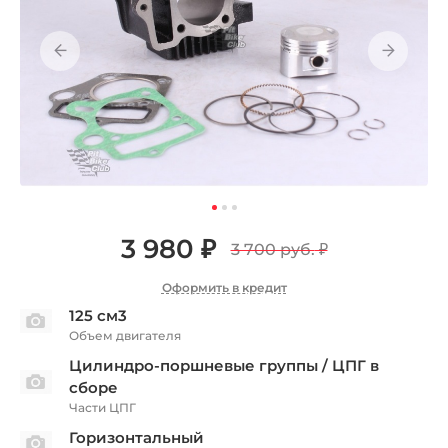
3 980 ₽
3 700 руб.
₽
Оформить в кредит
125 см3
Объем двигателя
Цилиндро-поршневые группы / ЦПГ в
сборе
Части ЦПГ
Горизонтальный