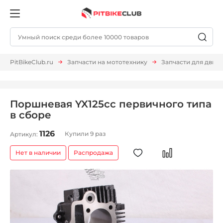
PitBikeClub.ru
Запчасти на мототехнику
Запчасти для двиг
Поршневая YX125cc первичного типа
в сборе
1126
Купили 9 раз
Артикул:
Нет в наличии
Распродажа