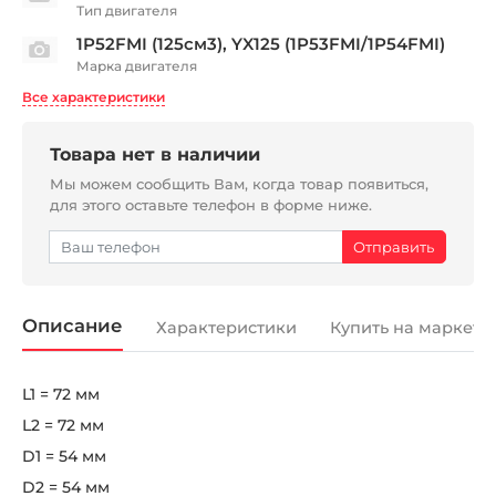
Тип двигателя
1P52FMI (125см3), YX125 (1P53FMI/1P54FMI)
Марка двигателя
Все характеристики
Товара нет в наличии
Мы можем сообщить Вам, когда товар появиться,
для этого оставьте телефон в форме ниже.
Описание
Характеристики
Купить на маркетп
L1 = 72 мм
L2 = 72 мм
D1 = 54 мм
D2 = 54 мм