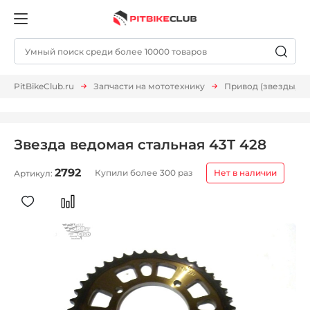
PitBikeClub.ru
Запчасти на мототехнику
Привод (звезды, ц
Звезда ведомая стальная 43T 428
2792
Купили более 300 раз
Нет в наличии
Артикул: