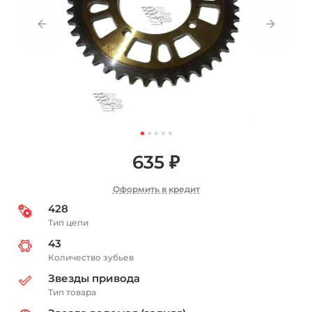
635 ₽
Оформить в кредит
428
Тип цепи
43
Количество зубьев
Звезды привода
Тип товара