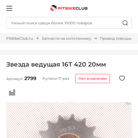
PitBikeClub.ru
Запчасти на мототехнику
Привод (звезды, ц
Звезда ведущая 16Т 420 20мм
2799
Купили 17 раз
Нет в наличии
Артикул: