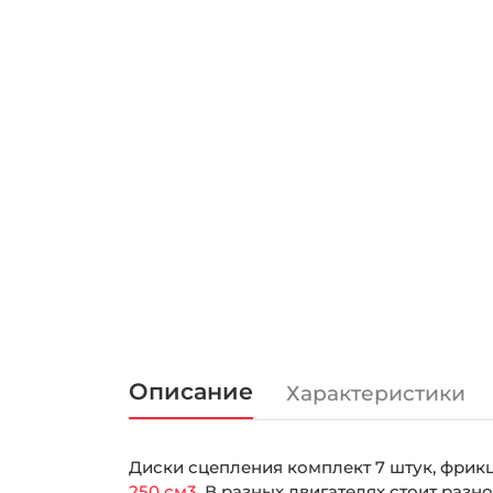
Описание
Характеристики
Диски сцепления комплект 7 штук, фрик
250 см3
. В разных двигателях стоит разн