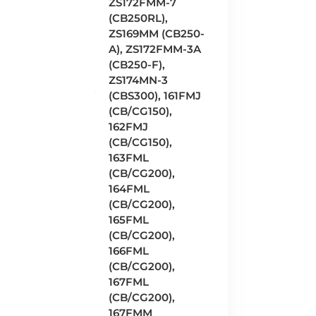
ZS172FMM-7
(CB250RL),
ZS169MM (CB250-
A), ZS172FMM-3A
(CB250-F),
ZS174MN-3
(CBS300), 161FMJ
(CB/CG150),
162FMJ
(CB/CG150),
163FML
(CB/CG200),
164FML
(CB/CG200),
165FML
(CB/CG200),
166FML
(CB/CG200),
167FML
(CB/CG200),
167FMM