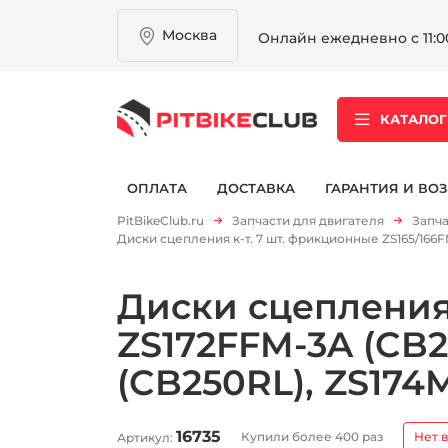
Москва
Онлайн ежедневно с 11:00
КАТАЛОГ
ОПЛАТА
ДОСТАВКА
ГАРАНТИЯ И ВОЗ
PitBikeClub.ru
Запчасти для двигателя
Запча
Диски сцепления к-т. 7 шт. фрикционные ZS165/166F
Диски сцепления 
ZS172FFM-3A (CB2
(CB250RL), ZS174
16735
Купили более 400 раз
Нет 
Артикул: