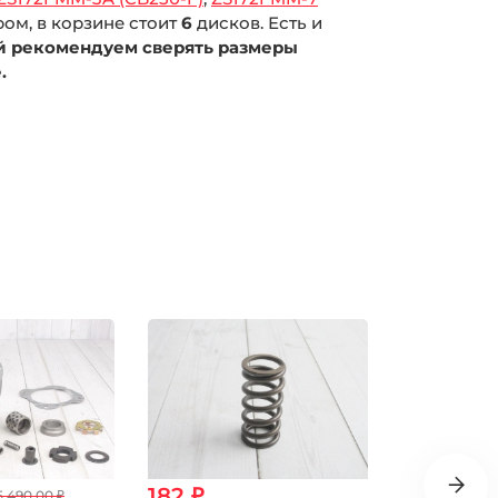
ром, в корзине стоит
6
дисков. Есть и
й рекомендуем сверять размеры
.
182 ₽
1 635 ₽
5 490.00 ₽