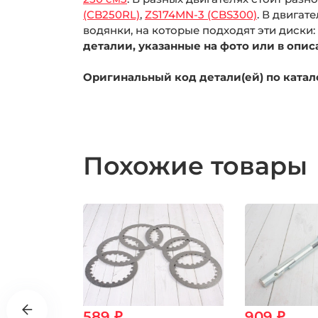
(CB250RL)
,
ZS174MN-3 (CBS300)
. В двигат
водянки, на которые подходят эти диски:
деталии, указанные на фото или в опис
Оригинальный код детали(ей) по катало
Похожие товары
589 ₽
909 ₽