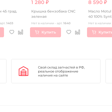
1 280 ₽
8 590 ₽
 45 град.
Крышка бензобака CNC
Масло Motul 
зеленая
40 100% Synt
арт.
1403
Нет в наличии - арт.
1640
Нет в наличии 
Купить
Купит
Свой склад запчастей в РФ,
реальное отображение
наличия на сайте