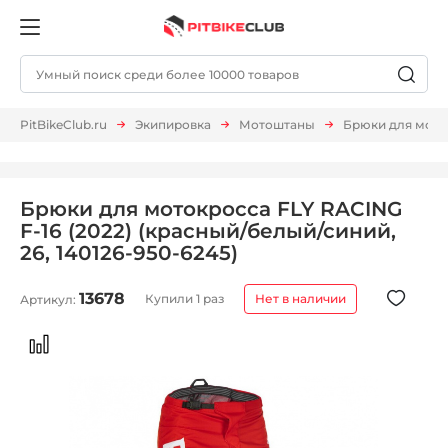
PitBikeClub.ru
Экипировка
Мотоштаны
Брюки для моток
Брюки для мотокросса FLY RACING
F-16 (2022) (красный/белый/синий,
26, 140126-950-6245)
13678
Купили 1 раз
Нет в наличии
Артикул: