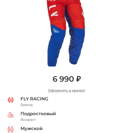
6 990 ₽
Оформить в кредит
FLY RACING
Бренд
Подростковый
Возраст
Мужской