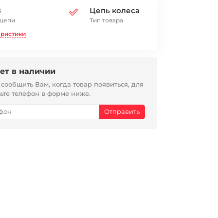
8
Цепь колеса
 цепи
Тип товара
еристики
ет в наличии
ообщить Вам, когда товар появиться, для
вьте телефон в форме ниже.