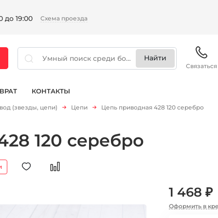
 до 19:00
Схема проезда
Связаться
ВРАТ
КОНТАКТЫ
вод (звезды, цепи)
Цепи
Цепь приводная 428 120 серебро
428 120 серебро
и
1 468 ₽
Оформить в кр