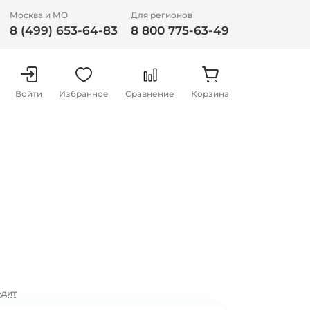
Москва и МО
Для регионов
8 (499) 653-64-83
8 800 775-63-49
Войти
Избранное
Сравнение
Корзина
едит