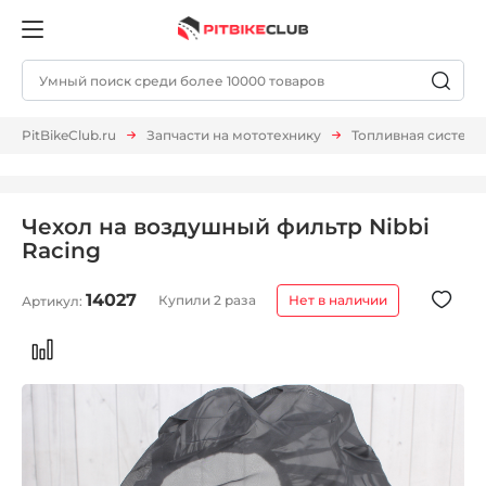
PitBikeClub.ru
Запчасти на мототехнику
Топливная система
Чехол на воздушный фильтр Nibbi
Racing
14027
Купили 2 раза
Нет в наличии
Артикул: