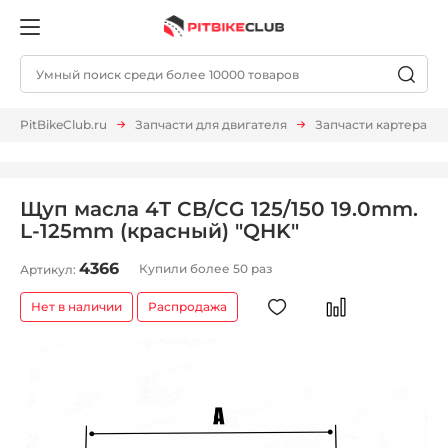
PitBikeClub.ru
Запчасти для двигателя
Запчасти картера
Щуп масла 4T CB/CG 125/150 19.0mm.
L-125mm (красный) "QHK"
4366
Купили более 50 раз
Артикул:
Нет в наличии
Распродажа