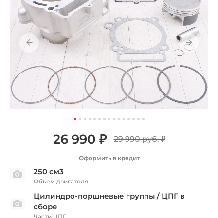
26 990 ₽
29 990 руб.
₽
Оформить в кредит
250 см3
Объем двигателя
Цилиндро-поршневые группы / ЦПГ в
сборе
Части ЦПГ