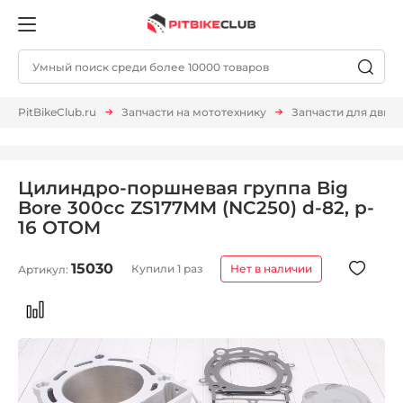
PitBikeClub.ru
Запчасти на мототехнику
Запчасти для двиг
Цилиндро-поршневая группа Big
Bore 300cc ZS177MM (NC250) d-82, p-
16 OTOM
15030
Купили 1 раз
Нет в наличии
Артикул: