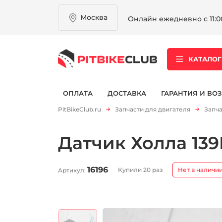
Москва
Онлайн ежедневно с 11:00
КАТАЛОГ
ОПЛАТА
ДОСТАВКА
ГАРАНТИЯ И ВОЗ
PitBikeClub.ru
Запчасти для двигателя
Запча
Датчик Холла 139
16196
Купили 20 раз
Нет в наличи
Артикул: