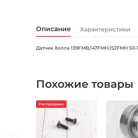
Описание
Характеристики
Датчик Холла 139FMB,147FMH,152FMH 50-
Похожие товары
Распродажа