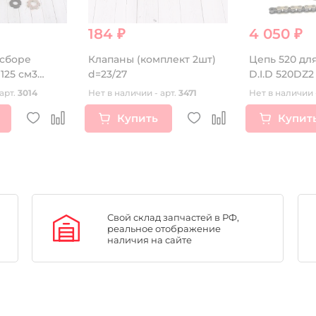
184 ₽
4 050 ₽
 сборе
Клапаны (комплект 2шт)
Цепь 520 дл
 125 см3
d=23/27
D.I.D 520DZ2
х дисковое
арт.
3014
Нет в наличии - арт.
3471
Нет в наличии 
Купить
Купит
Свой склад запчастей в РФ,
реальное отображение
наличия на сайте