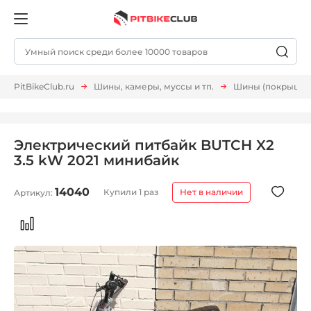
PitBikeClub.ru
Шины, камеры, муссы и тп.
Шины (покрышки,
Электрический питбайк BUTCH X2
3.5 kW 2021 минибайк
14040
Купили 1 раз
Нет в наличии
Артикул: