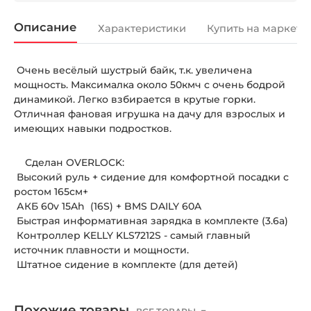
Описание
Характеристики
Купить на маркетп
Очень весёлый шустрый байк, т.к. увеличена
мощность. Максималка около 50кмч с очень бодрой
динамикой. Легко взбирается в крутые горки.
Отличная фановая игрушка на дачу для взрослых и
имеющих навыки подростков.
Сделан OVERLOCK:
Высокий руль + сидение для комфортной посадки с
ростом 165см+
АКБ 60v 15Ah (16S) + BMS DAILY 60A
Быстрая информативная зарядка в комплекте (3.6а)
Контроллер KELLY KLS7212S - самый главный
источник плавности и мощности.
Штатное сидение в комплекте (для детей)
Похожие товары