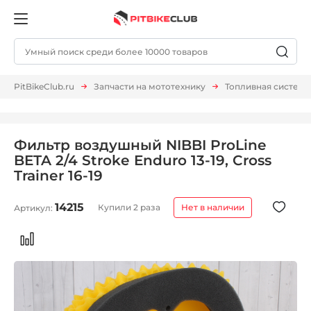
PitBikeClub.ru
Запчасти на мототехнику
Топливная система
Фильтр воздушный NIBBI ProLine
BETA 2/4 Stroke Enduro 13-19, Cross
Trainer 16-19
14215
Купили 2 раза
Нет в наличии
Артикул: