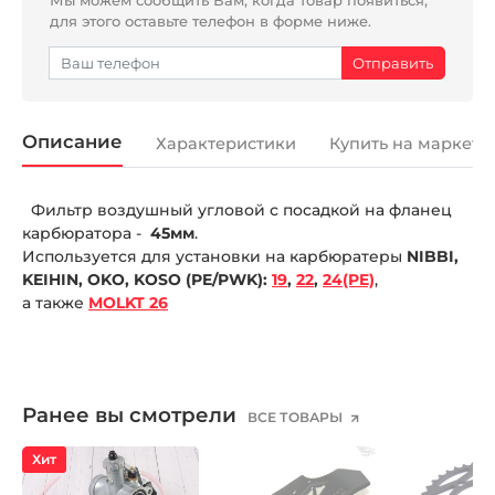
для этого оставьте телефон в форме ниже.
Описание
Характеристики
Купить на маркетп
Фильтр воздушный угловой с посадкой на фланец
карбюратора -
45мм
.
Используется для установки на карбюратеры
NIBBI,
KEIHIN, OKO, KOSO
(PE/PWK):
19
,
22
,
24(PE)
,
а
также
MOLKT 26
Ранее вы смотрели
ВСЕ ТОВАРЫ
Хит