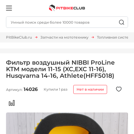
PitBikeClub.ru
Запчасти на мототехнику
Топливная система
Фильтр воздушный NIBBI ProLine
KTM модели 11-15 (XC,EXC 11-16),
Husqvarna 14-16, Athlete(HFF5018)
14026
Купили 1 раз
Нет в наличии
Артикул: