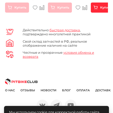
Купить
Купить
Купить
Действительно
быстрая доставка
,
подтверждено многолетней практикой
Свой склад запчастей в РФ, реальное
отображение наличия на сайте
Честные и прозрачные
условия обмена и
возврата
О НАС
ОТЗЫВЫ
НОВОСТИ
БЛОГ
ОПЛАТА
ДОСТАВКА
Мы используем cookie для корректной работы сайта,