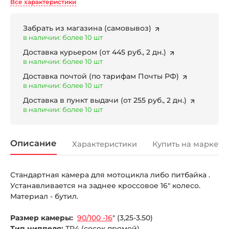
Все характеристики
Забрать из магазина
(самовывоз)
в наличии: более 10 шт
Доставка курьером
(от 445 руб., 2 дн.)
в наличии: более 10 шт
Доставка почтой
(по тарифам Почты РФ)
в наличии: более 10 шт
Доставка в пункт выдачи
(от 255 руб., 2 дн.)
в наличии: более 10 шт
Описание
Характеристики
Купить на маркетп
Стандартная камера для мотоцикла либо питбайка .
Устанавливается на заднее кроссовое 16" колесо.
Материал - бутил.
Размер камеры:
90/100 -16
" (3,25-3.50)
Тип ниппеля:
TR4 (сосок прямой)