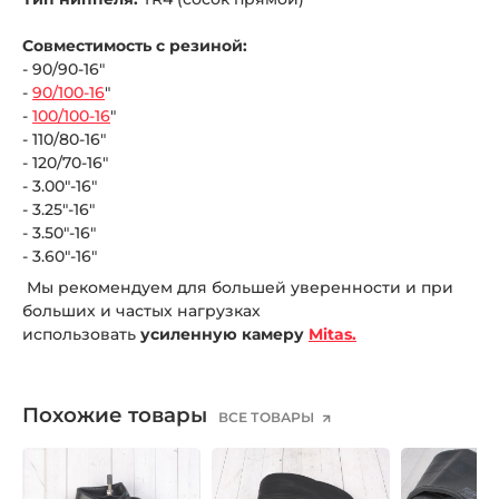
Совместимость с резиной:
- 90/90-16"
-
90/100-16
"
-
100/100-16
"
- 110/80-16"
- 120/70-16"
- 3.00"-16"
- 3.25"-16"
- 3.50"-16"
- 3.60"-16"
Мы рекомендуем для большей уверенности и при
больших и частых нагрузках
использовать
усиленную камеру
Mitas.
Похожие товары
ВСЕ ТОВАРЫ