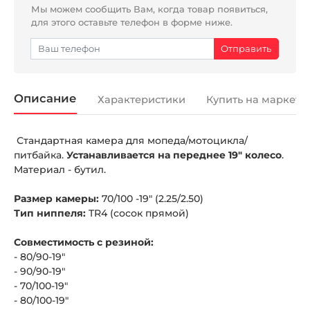
Мы можем сообщить Вам, когда товар появиться,
для этого оставьте телефон в форме ниже.
Описание
Характеристики
Купить на маркетп
Стандартная камера для мопеда/мотоцикла/
питбайка.
Устанавливается на переднее 19" колесо
.
Материал - бутил.
Размер камеры:
70/100 -19" (2.25/2.50)
Тип ниппеля:
TR4 (сосок прямой)
Совместимость с резиной:
- 80/90-19"
- 90/90-19"
- 70/100-19"
- 80/100-19"