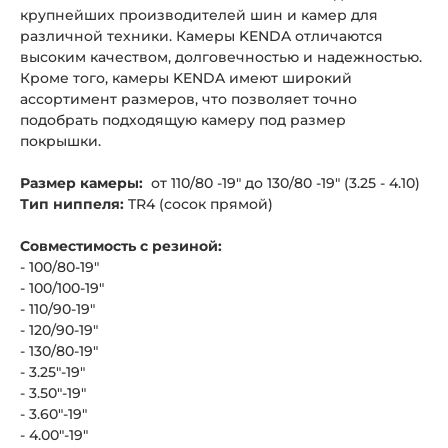
крупнейших производителей шин и камер для
различной техники. Камеры KENDA отличаются
высоким качеством, долговечностью и надежностью.
Кроме того, камеры KENDA имеют широкий
ассортимент размеров, что позволяет точно
подобрать подходящую камеру под размер
покрышки.
Размер камеры:
от 110/80 -19" до 130/80 -19" (3.25 - 4.10)
Тип ниппеля:
TR4 (сосок прямой)
Совместимость с резиной:
- 100/80-19"
- 100/100-19"
- 110/90-19"
- 120/90-19"
- 130/80-19"
- 3.25"-19"
- 3.50"-19"
- 3.60"-19"
- 4.00"-19"