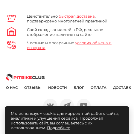
Действительно
быстрая доставка
,
подтверждено многолетней практикой
Свой склад запчастей в РФ, реальное
отображение наличия на сайте
Честные и прозрачные
условия обмена и
возврата
О НАС
ОТЗЫВЫ
НОВОСТИ
БЛОГ
ОПЛАТА
ДОСТАВКА
Мы используем cookie для корректной работы сайта,
аналитики и улучшения сервиса. Продолжая
© Pitbikeclub.ru 2012-2026
использовать сайт, вы соглашаетесь с их
использованием.
Подробнее