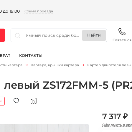
 до 19:00
Схема проезда
Связаться
ВРАТ
КОНТАКТЫ
сти картера
Картера, крышки картера
Картер двигателя левы
 левый ZS172FMM-5 (PR
и
7 317 ₽
Оформить в кр