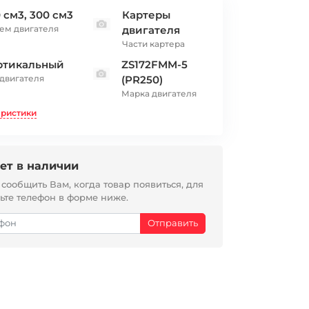
 см3, 300 см3
Картеры
ем двигателя
двигателя
Части картера
ртикальный
ZS172FMM-5
 двигателя
(PR250)
Марка двигателя
еристики
ет в наличии
ообщить Вам, когда товар появиться, для
вьте телефон в форме ниже.