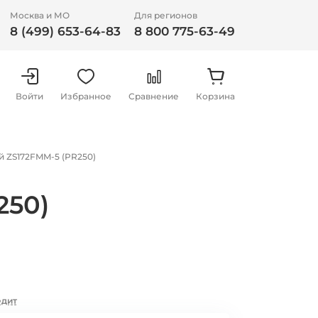
Москва и МО
Для регионов
8 (499) 653-64-83
8 800 775-63-49
Войти
Избранное
Сравнение
Корзина
й ZS172FMM-5 (PR250)
250)
едит