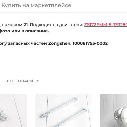
Купить на маркетплейсе
од номером
21
. Подходит на двигатели:
ZS172FMM-5 (PR25
фото или в описание.
гу запасных частей Zongshen: 100081755-0002
ВСЕ ТОВАРЫ