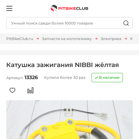
PitBikeClub.ru
Запчасти на мототехнику
Электрика
Кат
Катушка зажигания NIBBI жёлтая
13326
Купили более 30 раз
В наличии
Артикул: