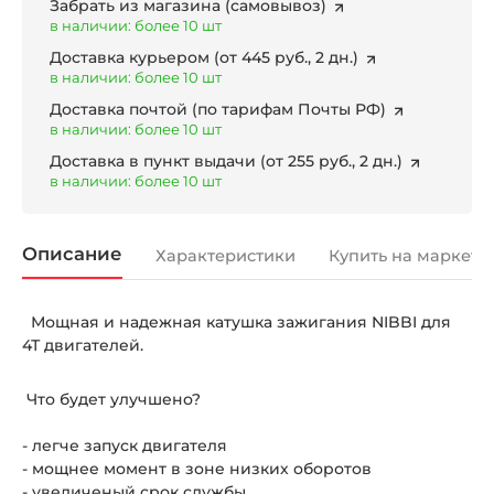
Забрать из магазина
(самовывоз)
в наличии: более 10 шт
Доставка курьером
(от 445 руб., 2 дн.)
в наличии: более 10 шт
Доставка почтой
(по тарифам Почты РФ)
в наличии: более 10 шт
Доставка в пункт выдачи
(от 255 руб., 2 дн.)
в наличии: более 10 шт
Описание
Характеристики
Купить на маркетп
Мощная и надежная катушка зажигания NIBBI для
4Т двигателей.
Что будет улучшено?
- легче запуск двигателя
- мощнее момент в зоне низких оборотов
- увеличеный срок службы