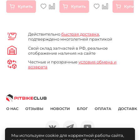
Купить
Купить
Купить
Действительно
быстрая доставка
,
подтверждено многолетней практикой
Свой склад запчастей в РФ, реальное
отображение наличия на сайте
Честные и прозрачные
условия обмена и
возврата
О НАС
ОТЗЫВЫ
НОВОСТИ
БЛОГ
ОПЛАТА
ДОСТАВКА
Мы используем cookie для корректной работы сайта,