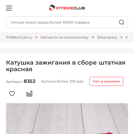
PitBikeClub.ru
Запчасти на мототехнику
Электрика
Кат
Катушка зажигания в сборе штатная
красная
8352
Купили более 200 раз
Нет в наличии
Артикул: