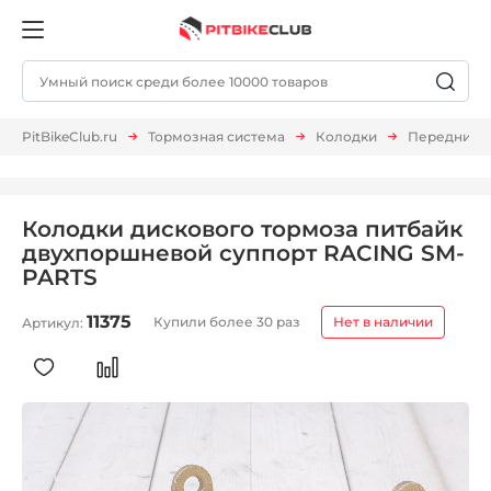
PitBikeClub.ru
Тормозная система
Колодки
Передние 
Колодки дискового тормоза питбайк
двухпоршневой суппорт RACING SM-
PARTS
11375
Купили более 30 раз
Нет в наличии
Артикул: