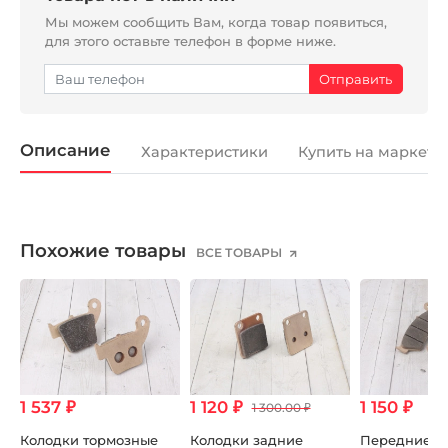
Мы можем сообщить Вам, когда товар появиться,
для этого оставьте телефон в форме ниже.
Описание
Характеристики
Купить на маркетп
Похожие товары
ВСЕ ТОВАРЫ
1 537 ₽
1 120 ₽
1 150 ₽
1 300.00 ₽
Колодки тормозные
Колодки задние
Передние т