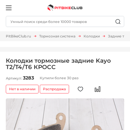
PitBikeClub.ru
Тормозная система
Колодки
Задние тор
Колодки тормозные задние Kayo
T2/T4/T6 КРОСС
3283
Купили более 30 раз
Артикул:
Нет в наличии
Распродажа