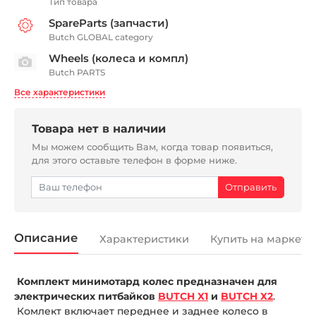
Тип товара
SpareParts (запчасти)
Butch GLOBAL category
Wheels (колеса и компл)
Butch PARTS
Все характеристики
Товара нет в наличии
Мы можем сообщить Вам, когда товар появиться,
для этого оставьте телефон в форме ниже.
Описание
Характеристики
Купить на маркетп
Комплект минимотард колес предназначен для
электрических питбайков
BUTCH X1
и
BUTCH X2
.
Комлект включает переднее и заднее колесо в