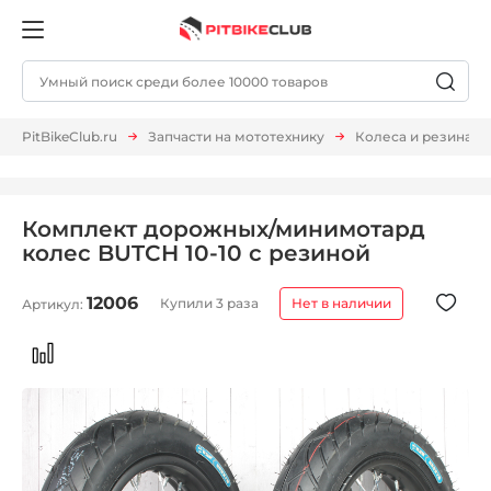
PitBikeClub.ru
Запчасти на мототехнику
Колеса и резина
Комплект дорожных/минимотард
колес BUTCH 10-10 c резиной
12006
Купили 3 раза
Нет в наличии
Артикул: