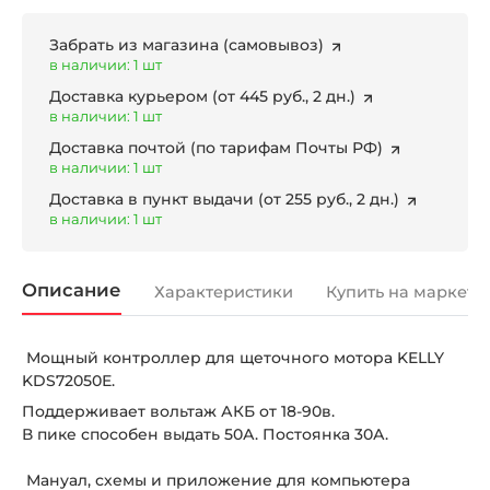
Забрать из магазина
(самовывоз)
в наличии: 1 шт
Доставка курьером
(от 445 руб., 2 дн.)
в наличии: 1 шт
Доставка почтой
(по тарифам Почты РФ)
в наличии: 1 шт
Доставка в пункт выдачи
(от 255 руб., 2 дн.)
в наличии: 1 шт
Описание
Характеристики
Купить на маркетп
Мощный контроллер для щеточного мотора KELLY
KDS72050Е.
Поддерживает вольтаж АКБ от 18-90в.
В пике способен выдать 50А. Постоянка 30А.
Мануал, схемы и приложение для компьютера