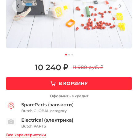
10 240 ₽
11 980 руб.
₽
В КОРЗИНУ
Оформить в кредит
SpareParts (запчасти)
Butch GLOBAL category
Electrical (электрика)
Butch PARTS
Все характеристики