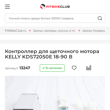
PitBikeClub.ru
Шины, камеры, муссы и тп.
Шины (покрышки,
Контроллер для щеточного мотора
KELLY KDS72050Е 18-90 В
13247
В наличии
Артикул: