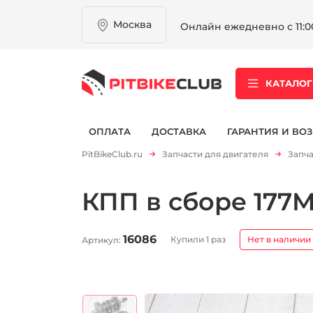
Москва
Онлайн ежедневно с 11:00
КАТАЛОГ
ОПЛАТА
ДОСТАВКА
ГАРАНТИЯ И ВОЗ
PitBikeClub.ru
Запчасти для двигателя
Запча
КПП в сборе 177M
16086
Купили 1 раз
Нет в наличии
Артикул: