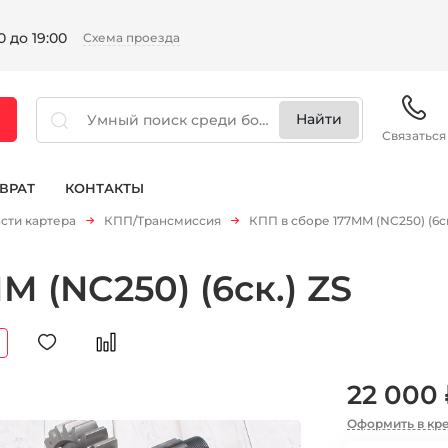
 до 19:00
Схема проезда
Связаться
ВРАТ
КОНТАКТЫ
сти картера
КПП/Трансмиссия
КПП в сборе 177MM (NC250) (6ск
M (NC250) (6ск.) ZS
22 000 
Оформить в кр