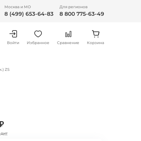
Москва и МО
Для регионов
8 (499) 653-64-83
8 800 775-63-49
Войти
Избранное
Сравнение
Корзина
.) ZS
₽
едит