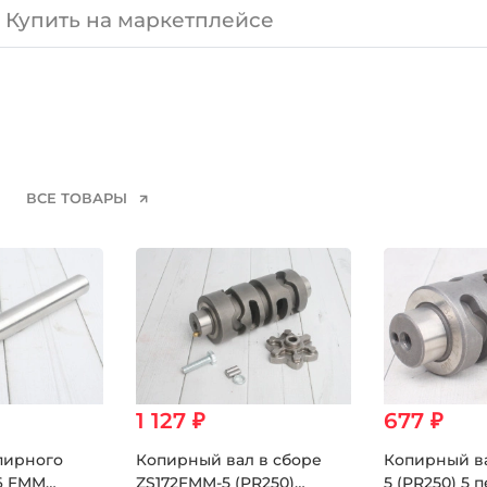
Купить на маркетплейсе
ВСЕ ТОВАРЫ
1 127 ₽
677 ₽
пирного
Копирный вал в сборе
Копирный в
66 FMM
ZS172FMM-5 (PR250)
5 (PR250) 5 