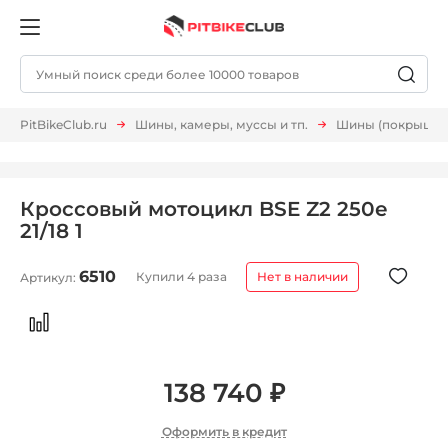
PitBikeClub.ru
Шины, камеры, муссы и тп.
Шины (покрышки,
Кроссовый мотоцикл BSE Z2 250e
21/18 1
6510
Купили 4 раза
Нет в наличии
Артикул:
138 740 ₽
Оформить в кредит