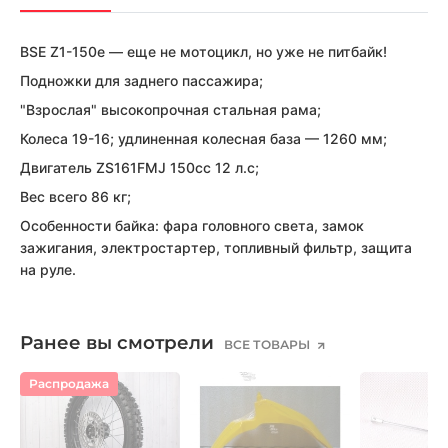
BSE Z1-150e — еще не мотоцикл, но уже не питбайк!
Подножки для заднего пассажира;
"Взрослая" высокопрочная стальная рама;
Колеса 19-16; удлиненная колесная база — 1260 мм;
Двигатель ZS161FMJ 150сс 12 л.с;
Вес всего 86 кг;
Особенности байка: фара головного света, замок
зажигания, электростартер, топливный фильтр, защита
на руле.
Ранее вы смотрели
ВСЕ ТОВАРЫ
Распродажа