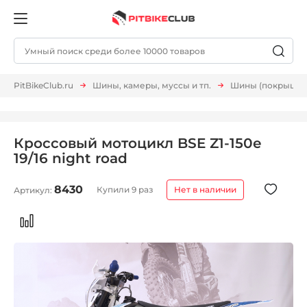
PitBikeClub.ru
Шины, камеры, муссы и тп.
Шины (покрышки,
Кроссовый мотоцикл BSE Z1-150e
19/16 night road
8430
Купили 9 раз
Нет в наличии
Артикул: