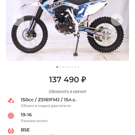
137 490 ₽
Оформить в кредит
150сс / ZS161FMJ / 15л.с.
Объем и марка двигателя
19-16
Размер колес
BSE