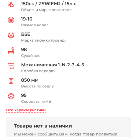
150сс / ZS161FMJ / 15л.с.
Объем и марка двигателя
19-16
Размер колес
BSE
Марка техники (бренд)
98
Сухой вес
Механическая 1-N-2-3-4-5
Коробка передач
850 мм
Высота по седлу
95
Скорость (км/ч)
Все характеристики
Товара нет в наличии
Мы можем сообщить Вам, когда товар появиться,