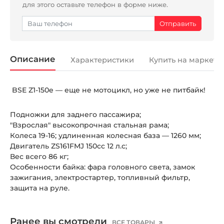
для этого оставьте телефон в форме ниже.
Описание
Характеристики
Купить на маркетп
BSE Z1-150e — еще не мотоцикл, но уже не питбайк!
Подножки для заднего пассажира;
"Взрослая" высокопрочная стальная рама;
Колеса 19-16; удлиненная колесная база — 1260 мм;
Двигатель ZS161FMJ 150сс 12 л.с;
Вес всего 86 кг;
Особенности байка: фара головного света, замок
зажигания, электростартер, топливный фильтр,
защита на руле.
Ранее вы смотрели
ВСЕ ТОВАРЫ