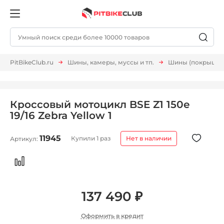
PitBikeClub.ru
Шины, камеры, муссы и тп.
Шины (покрышки,
Кроссовый мотоцикл BSE Z1 150e
19/16 Zebra Yellow 1
11945
Купили 1 раз
Нет в наличии
Артикул:
137 490 ₽
Оформить в кредит